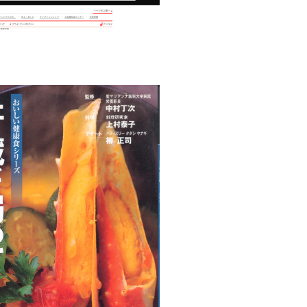
しい健康
食