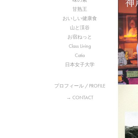
甘熟王
おいしい健康食
山と渓谷
お宿ねっと
Class Living
Catia
日本女子大学
プロフィール / PROFILE
→ CONTACT