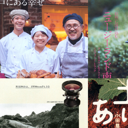
フジドリーム
'
エアラインズ