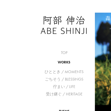
TOP
WORKS
ひととき / MOMENTS
ごちそう / BLESSINGS
佇まい / LIFE
受け継ぐ / HERITAGE